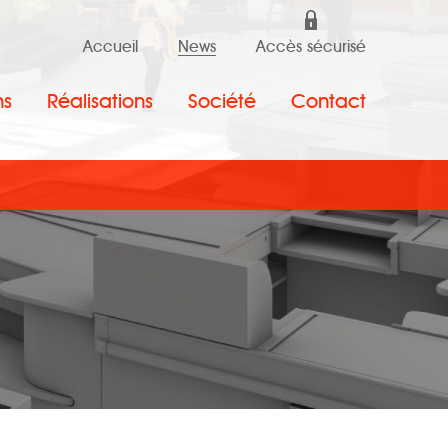
Accueil
News
Accès sécurisé
ns
Réalisations
Société
Contact