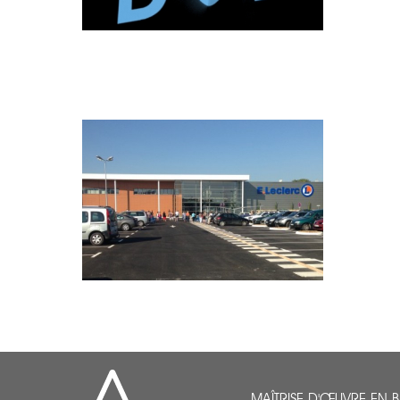
MAÎTRISE D'ŒUVRE EN 