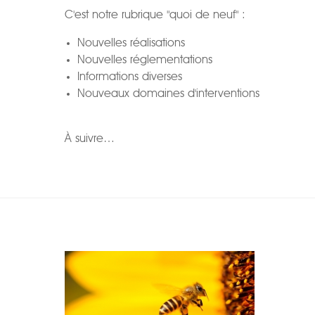
C'est notre rubrique "quoi de neuf" :
Nouvelles réalisations
Nouvelles réglementations
Informations diverses
Nouveaux domaines d'interventions
À suivre…