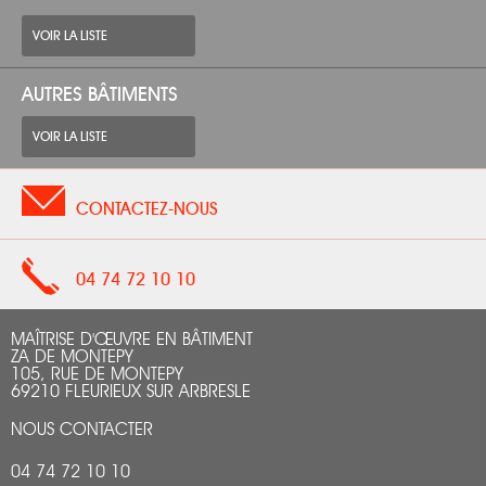
VOIR LA LISTE
AUTRES BÂTIMENTS
VOIR LA LISTE
CONTACTEZ-NOUS
04 74 72 10 10
MAÎTRISE D'ŒUVRE EN BÂTIMENT
ZA DE MONTEPY
105, RUE DE MONTEPY
69210 FLEURIEUX SUR ARBRESLE
NOUS CONTACTER
04 74 72 10 10