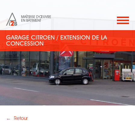
MAÎTRISE D'ŒUVRE
EN BÂTIMENT
GARAGE CITROEN / EXTENSION DE LA
CONCESSION
←
Retour