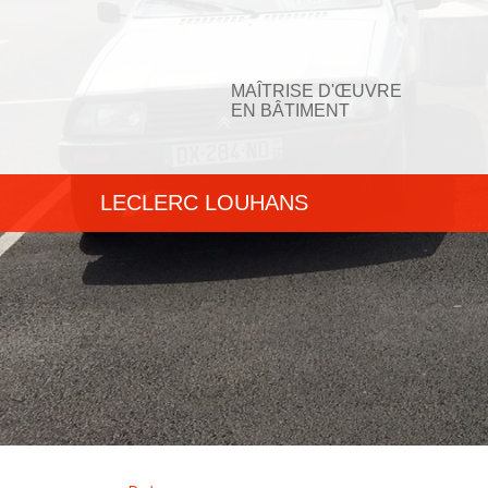
MAÎTRISE D'ŒUVRE
EN BÂTIMENT
LECLERC LOUHANS