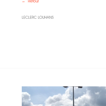
←
Retour
LECLERC LOUHANS