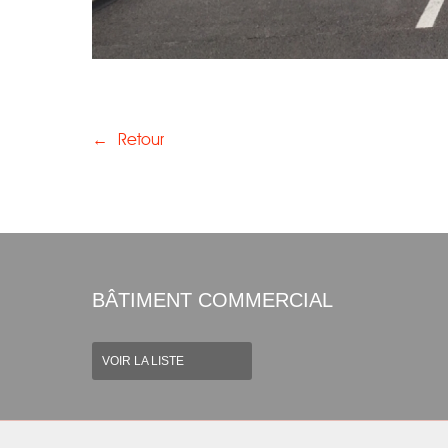
←
Retour
BÂTIMENT COMMERCIAL
VOIR LA LISTE