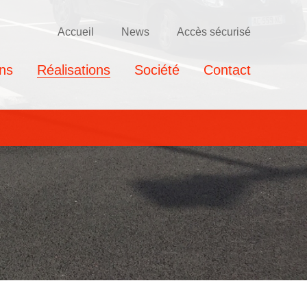
Accueil
News
Accès sécurisé
ons
Réalisations
Société
Contact