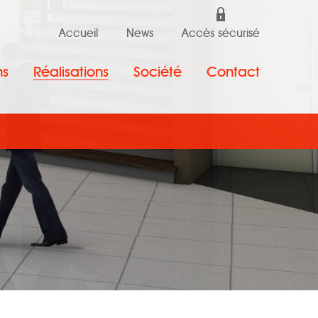
Accueil
News
Accès sécurisé
ns
Réalisations
Société
Contact