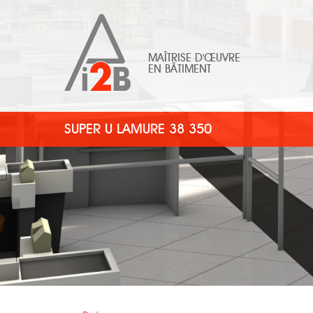
MAÎTRISE D'ŒUVRE
EN BÂTIMENT
SUPER U LAMURE 38 350