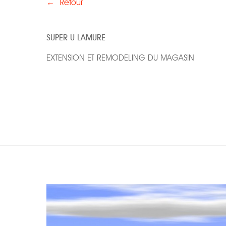
←
Retour
SUPER U LAMURE
EXTENSION ET REMODELING DU MAGASIN