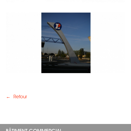
←
Retour