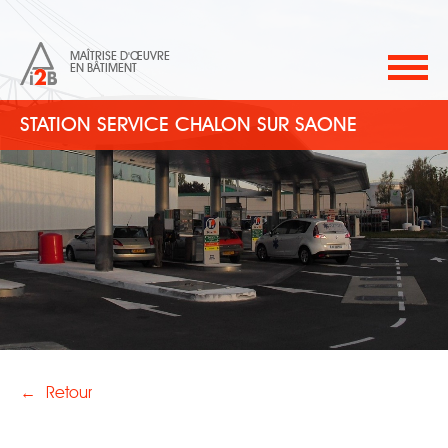
MAÎTRISE D'ŒUVRE
EN BÂTIMENT
STATION SERVICE CHALON SUR SAONE
←
Retour