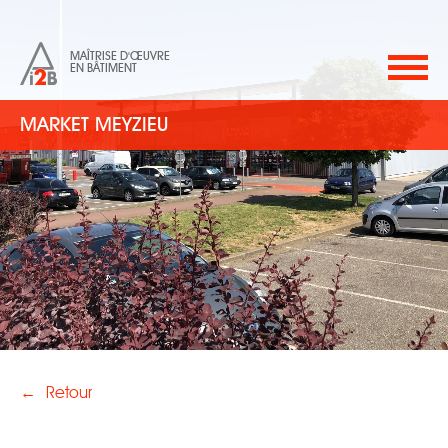
MAÎTRISE D'ŒUVRE
EN BÂTIMENT
MARKET MEYZIEU
←
Retour