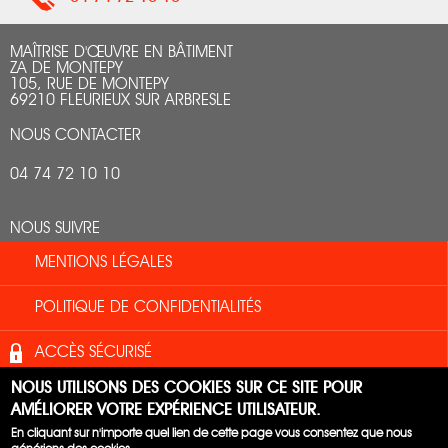
MAÎTRISE D'ŒUVRE EN BÂTIMENT
ZA DE MONTEPY
105, RUE DE MONTEPY
69210 FLEURIEUX SUR ARBRESLE
NOUS CONTACTER
04 74 72 10 10
NOUS SUIVRE
MENTIONS LÉGALES
POLITIQUE DE CONFIDENTIALITÉS
ACCÈS SÉCURISÉ
NOUS UTILISONS DES COOKIES SUR CE SITE POUR
HAUT DE PAGE
AMÉLIORER VOTRE EXPÉRIENCE UTILISATEUR.
En cliquant sur n'importe quel lien de cette page vous consentez que nous
© AI2B | SITE :
PRAKT
+ DOPLUS