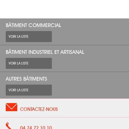
BÂTIMENT COMMERCIAL
VOIR LA LISTE
BÂTIMENT INDUSTRIEL ET ARTISANAL
VOIR LA LISTE
AUTRES BÂTIMENTS
VOIR LA LISTE
CONTACTEZ-NOUS
04 74 72 10 10