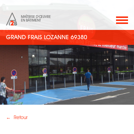
MAÎTRISE D'ŒUVRE
EN BÂTIMENT
GRAND FRAIS LOZANNE 69380
←
Retour